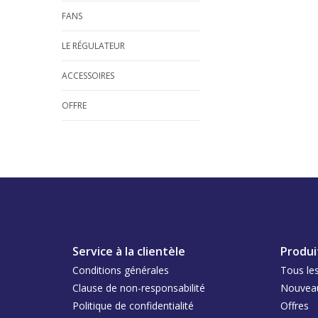
FANS
LE RÉGULATEUR
ACCESSOIRES
OFFRE
Service à la clientèle
Produi
Conditions générales
Tous les
Clause de non-responsabilité
Nouveau
Politique de confidentialité
Offres