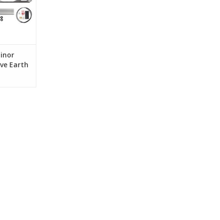
inor
ive Earth