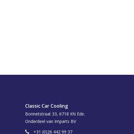
Classic Car Cooling
Bonnetstraat 33, 6718 XN Ede.
Onderdeel van Imparts BV
+31 (0)26 442 99 37