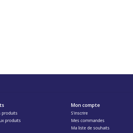
ts
Mon compte
 produits
S'inscrire
x produits
Mes commandes
Ma liste de souhaits