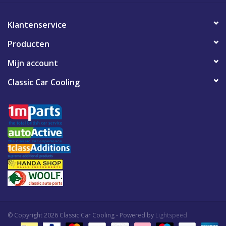
Klantenservice
Producten
Mijn account
Classic Car Cooling
© Copyright 2026 Classic Car Cooling - Powered by
Lightspeed