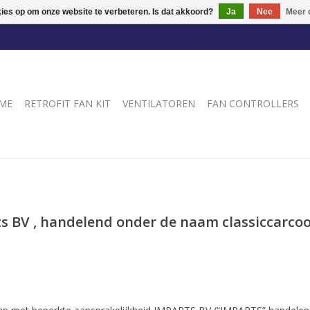
kies op om onze website te verbeteren. Is dat akkoord?
Ja
Nee
Meer 
ME
RETROFIT FAN KIT
VENTILATOREN
FAN CONTROLLERS
BV , handelend onder de naam classiccarcooli