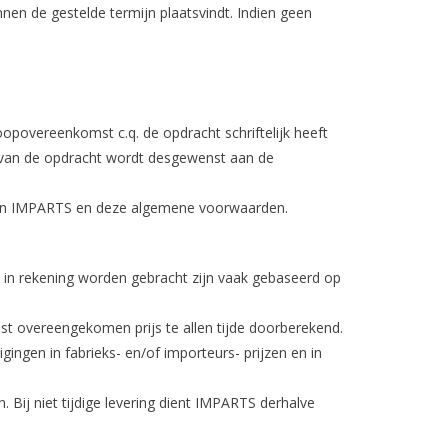
nen de gestelde termijn plaatsvindt. Indien geen
povereenkomst c.q. de opdracht schriftelijk heeft
g van de opdracht wordt desgewenst aan de
 van IMPARTS en deze algemene voorwaarden.
ie in rekening worden gebracht zijn vaak gebaseerd op
vast overeengekomen prijs te allen tijde doorberekend.
ingen in fabrieks- en/of importeurs- prijzen en in
. Bij niet tijdige levering dient IMPARTS derhalve