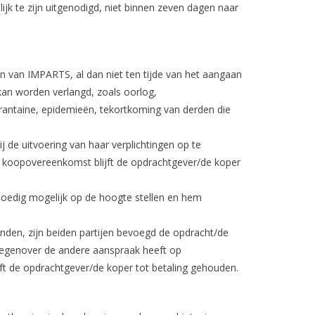
lijk te zijn uitgenodigd, niet binnen zeven dagen naar
 van IMPARTS, al dan niet ten tijde van het aangaan
an worden verlangd, zoals oorlog,
arantaine, epidemieën, tekortkoming van derden die
 de uitvoering van haar verplichtingen op te
e koopovereenkomst blijft de opdrachtgever/de koper
spoedig mogelijk op de hoogte stellen en hem
inden, zijn beiden partijen bevoegd de opdracht/de
 tegenover de andere aanspraak heeft op
t de opdrachtgever/de koper tot betaling gehouden.