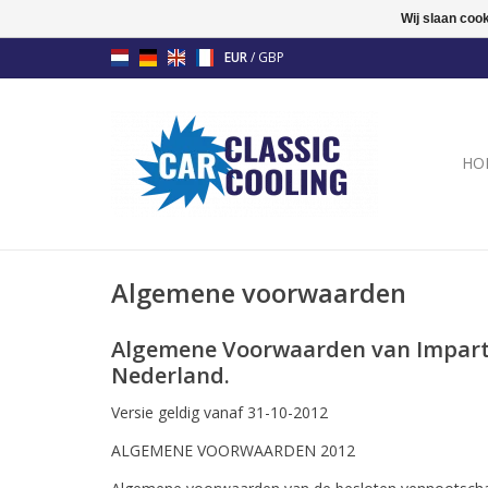
Wij slaan coo
EUR
/
GBP
HO
Algemene voorwaarden
Algemene Voorwaarden van Imparts 
Nederland.
Versie geldig vanaf 31-10-2012
ALGEMENE VOORWAARDEN 2012