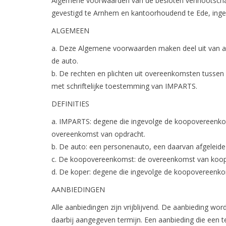
Algemene voorwaarden van de besloten vennootschap
gevestigd te Arnhem en kantoorhoudend te Ede, inge
ALGEMEEN
a. Deze Algemene voorwaarden maken deel uit van a
de auto.
b. De rechten en plichten uit overeenkomsten tusse
met schriftelijke toestemming van IMPARTS.
DEFINITIES
a. IMPARTS: degene die ingevolge de koopovereenkom
overeenkomst van opdracht.
b. De auto: een personenauto, een daarvan afgeleide
c. De koopovereenkomst: de overeenkomst van koop e
d. De koper: degene die ingevolge de koopovereenko
AANBIEDINGEN
Alle aanbiedingen zijn vrijblijvend. De aanbieding wor
daarbij aangegeven termijn. Een aanbieding die een