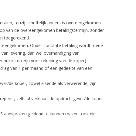
etalen, tenzij schriftelijk anders is overeengekomen.
loop van de overeengekomen betalingstermijn, zonder
en toegerekend.
s overeengekomen. Onder contante betaling wordt mede
 van levering, dan wel overhandiging van
zendkosten zijn voor rekening van de koper).
drag van 1 per maand of een gedeelte van een
ever/de koper, zowel eisende als verwerende, zijn
pen -, zelfs al verklaart de opdrachtgever/de koper
RTS aanspraken geldend te kunnen maken, ook niet