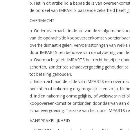
b. Het in dit artikel lid a bepaalde is van overeenkom
de oordeel van IMPARTS passende zekerheid heeft g
OVERMACHT
a. Onder overmacht in de zin van deze algemene voor
van de opdracht/de koopovereenkomst voorzienbaar, 
overheidsmaatregelen, vervoersstoringen van welke a
door IMPARTS ten behoeve van de uitvoering van de 
b. Overmacht geeft IMPARTS het recht hetzij de opdra
schorten, zonder tot schadevergoeding gehouden te z
tot betaling gehouden.
c. Indien zich aan de zijde van IMPARTS een overmac
berichten of nakoming nog mogelijk is en zo ja, binne
d. Indien nakoming onmogelijk is, of weliswaar niet 
koopovereenkomst te ontbinden door daarvan aan de a
schadevergoeding. Terzake van het door IMPARTS ree
AANSPRAKELIJKHEID