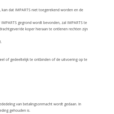
gen, kan dat IMPARTS niet toegerekend worden en de
door IMPARTS gegrond wordt bevonden, zal IMPARTS te
drachtgever/de koper hieraan te ontlenen rechten zijn
t.
 of gedeeltelijk te ontbinden of de uitvoering op te
mededeling van betalingsonmacht wordt gedaan. In
eding gehouden is.