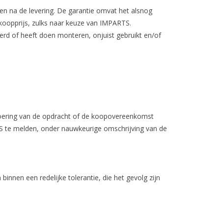
n na de levering. De garantie omvat het alsnog
 koopprijs, zulks naar keuze van IMPARTS.
rd of heeft doen monteren, onjuist gebruikt en/of
itvoering van de opdracht of de koopovereenkomst
TS te melden, onder nauwkeurige omschrijving van de
nnen een redelijke tolerantie, die het gevolg zijn