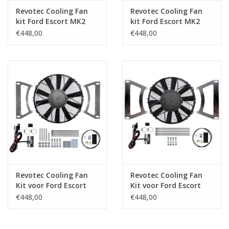
Revotec Cooling Fan
Revotec Cooling Fan
kit Ford Escort MK2
kit Ford Escort MK2
€448,00
€448,00
Revotec Cooling Fan
Revotec Cooling Fan
Kit voor Ford Escort
Kit voor Ford Escort
MK2
MK2
€448,00
€448,00