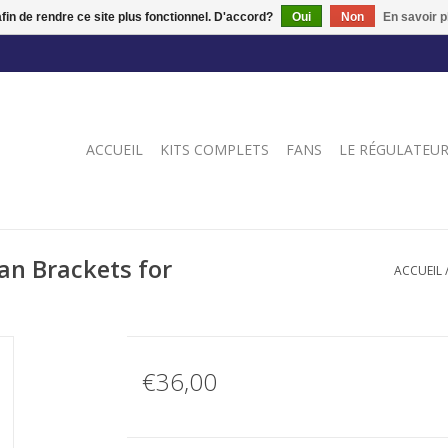
afin de rendre ce site plus fonctionnel. D'accord?
Oui
Non
En savoir p
ACCUEIL
KITS COMPLETS
FANS
LE RÉGULATEU
n Brackets for
ACCUEIL
€36,00