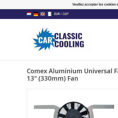
Veuillez accepter les cookies 
EUR
/
GBP
Comex Aluminium Universal Fa
13" (330mm) Fan