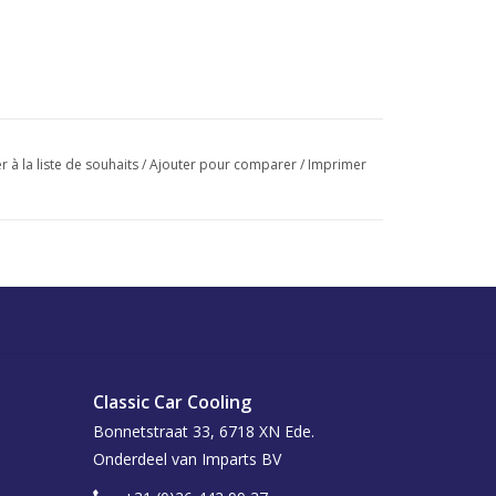
r à la liste de souhaits
/
Ajouter pour comparer
/
Imprimer
Classic Car Cooling
Bonnetstraat 33, 6718 XN Ede.
Onderdeel van Imparts BV