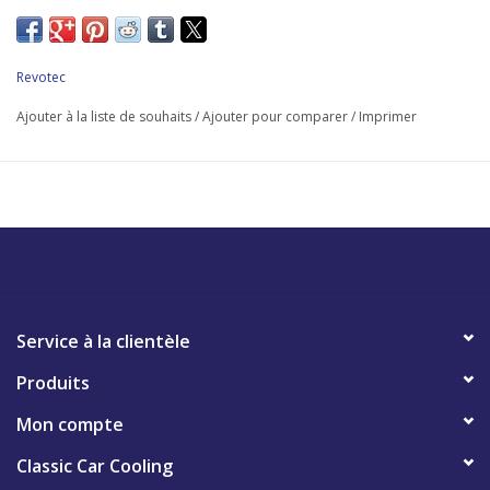
ventilateur électronique REVOTEC M22 x 1.5
Revotec
Ajouter à la liste de souhaits
/
Ajouter pour comparer
/
Imprimer
Service à la clientèle
Produits
Mon compte
Classic Car Cooling