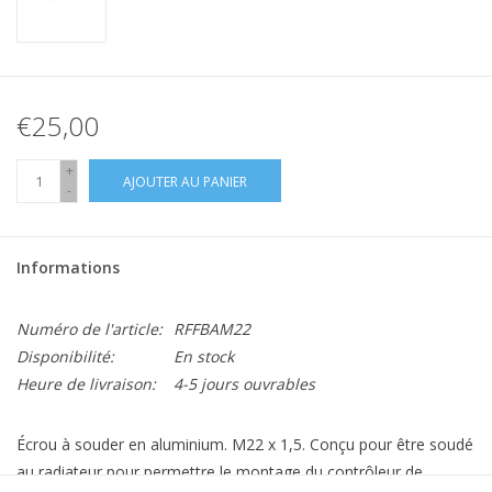
€25,00
+
AJOUTER AU PANIER
-
Informations
Numéro de l'article:
RFFBAM22
Disponibilité:
En stock
Heure de livraison:
4-5 jours ouvrables
Écrou à souder en aluminium. M22 x 1,5. Conçu pour être soudé
au radiateur pour permettre le montage du contrôleur de