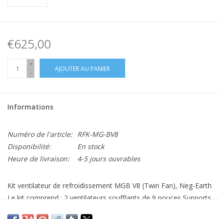
€625,00
+
AJOUTER AU PANIER
-
Informations
Numéro de l'article:
RFK-MG-BV8
Disponibilité:
En stock
Heure de livraison:
4-5 jours ouvrables
Kit ventilateur de refroidissement MGB V8 (Twin Fan), Neg-Earth
Le kit comprend : 2 ventilateurs soufflants de 9 pouces Supports
de ventilateur en aluminium découpés au laser Contrôleur