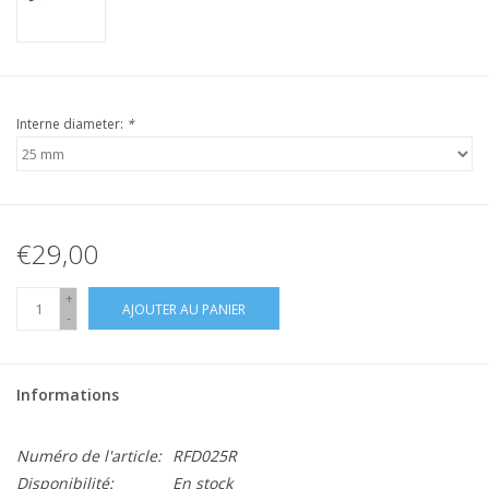
Interne diameter:
*
€29,00
+
AJOUTER AU PANIER
-
Informations
Numéro de l'article:
RFD025R
Disponibilité:
En stock