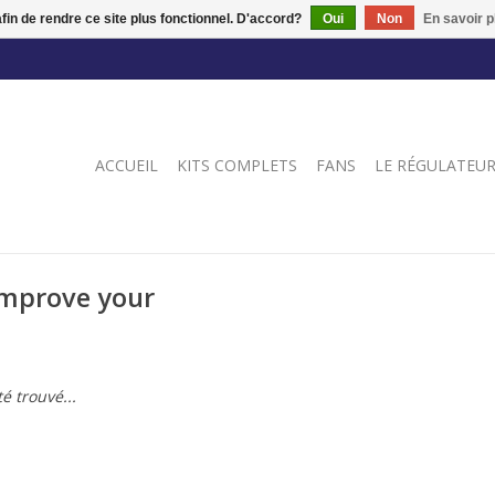
afin de rendre ce site plus fonctionnel. D'accord?
Oui
Non
En savoir p
ACCUEIL
KITS COMPLETS
FANS
LE RÉGULATEU
Improve your
é trouvé...