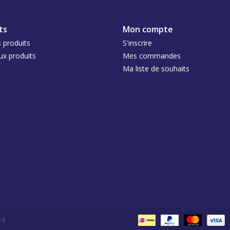
ts
Mon compte
 produits
S'inscrire
x produits
Mes commandes
Ma liste de souhaits
ed