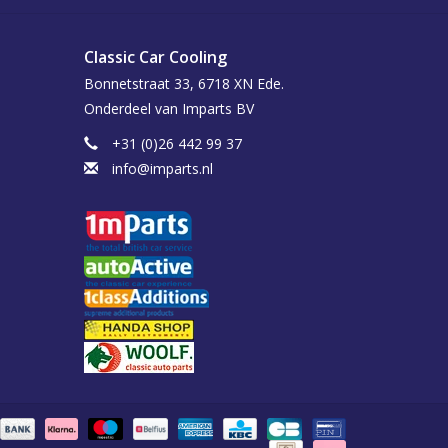
Classic Car Cooling
Bonnetstraat 33, 6718 XN Ede.
Onderdeel van Imparts BV
+31 (0)26 442 99 37
info@imparts.nl