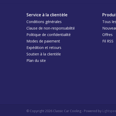
Service à la clientèle
Produi
Conditions générales
Tous les
Clause de non-responsabilité
Nouveau
Politique de confidentialité
Offres
Modes de paiement
Fil RSS
Expédition et retours
Soutien à la clientèle
Plan du site
© Copyright 2026 Classic Car Cooling - Powered by
Lightspe