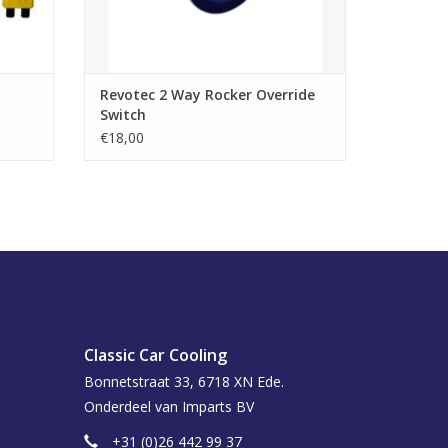
Revotec 2 Way Rocker Override
Switch
€18,00
Classic Car Cooling
Bonnetstraat 33, 6718 XN Ede.
Onderdeel van Imparts BV
+31 (0)26 442 99 37