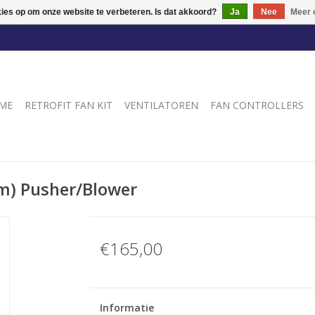
kies op om onze website te verbeteren. Is dat akkoord?
Ja
Nee
Meer 
ME
RETROFIT FAN KIT
VENTILATOREN
FAN CONTROLLERS
m) Pusher/Blower
€165,00
Informatie