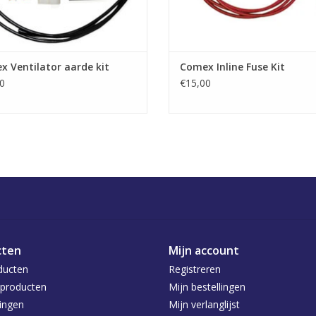
 Ventilator aarde kit
Comex Inline Fuse Kit
0
€15,00
cten
Mijn account
ducten
Registreren
producten
Mijn bestellingen
ingen
Mijn verlanglijst