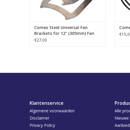
Comex Steel Universal Fan
Comex
Brackets for 12" (305mm) Fan
€15,0
€27,00
Klantenservice
Produ
Algemene voorwaarden
Alle pro
Disclaimer
Nieuwe 
Privacy Policy
Aanbied