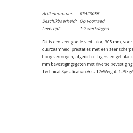
Artikelnummer:
RFA2305B
Beschikbaarheid:
Op voorraad
Levertijd:
1-2 werkdagen
Dit is een zeer goede ventilator, 305 mm, voor 
duurzaamheid, prestaties met een zeer scherpe p
hoog vermogen, afgedichte lagers en gebalancee
mm bevestigingsgaten met diverse bevestiging
Technical Specification:Volt: 12vWeight: 1.79k