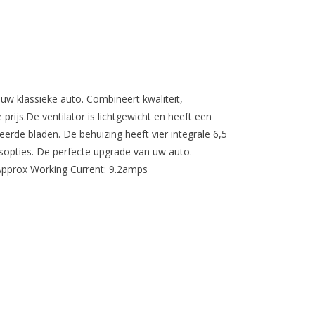
uw klassieke auto. Combineert kwaliteit,
rijs.De ventilator is lichtgewicht en heeft een
rde bladen. De behuizing heeft vier integrale 6,5
sopties. De perfecte upgrade van uw auto.
gApprox Working Current: 9.2amps