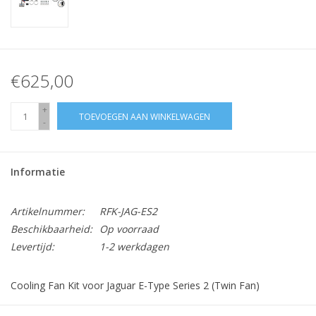
€625,00
+
TOEVOEGEN AAN WINKELWAGEN
-
Informatie
Artikelnummer:
RFK-JAG-ES2
Beschikbaarheid:
Op voorraad
Levertijd:
1-2 werkdagen
Cooling Fan Kit voor Jaguar E-Type Series 2 (Twin Fan)
Kit bevat: