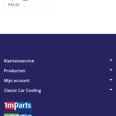
Switch
€49,00
Klantenservice
Producten
Mijn account
Classic Car Cooling