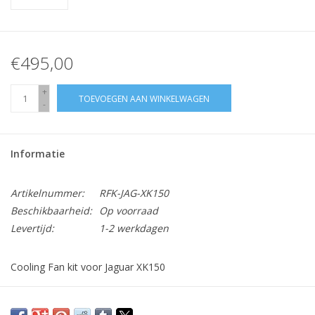
€495,00
+
TOEVOEGEN AAN WINKELWAGEN
-
Informatie
Artikelnummer:
RFK-JAG-XK150
Beschikbaarheid:
Op voorraad
Levertijd:
1-2 werkdagen
Cooling Fan kit voor Jaguar XK150
Kit bevat: