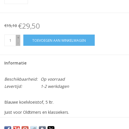
€29,50
€15,10
+
TOEVOEGEN AAN WINKELWAGEN
-
Informatie
Beschikbaarheid:
Op voorraad
Levertijd:
1-2 werkdagen
Blauwe koelvloeistof, 5 ltr.
Juist voor Oldtimers en klassiekers.