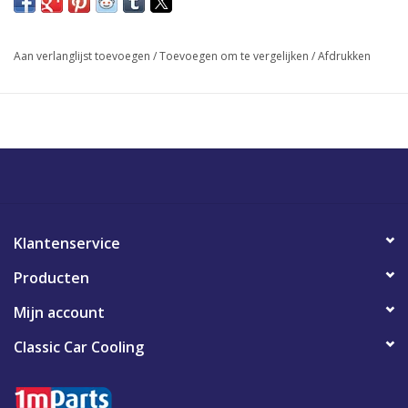
Aan verlanglijst toevoegen
/
Toevoegen om te vergelijken
/
Afdrukken
Klantenservice
Producten
Mijn account
Classic Car Cooling