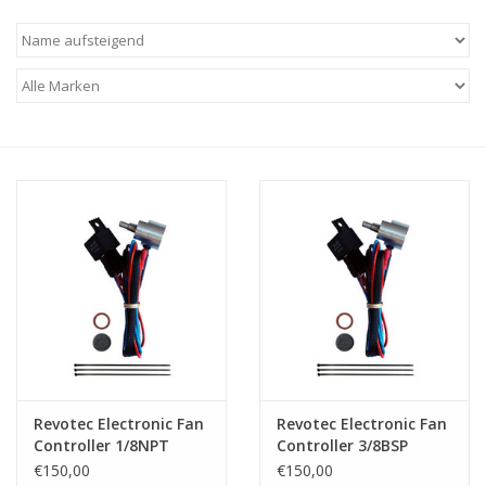
Revotec Electronic Fan
Revotec Electronic Fan
Controller 1/8NPT
Controller 3/8BSP
External Thread
External Thread
€150,00
€150,00