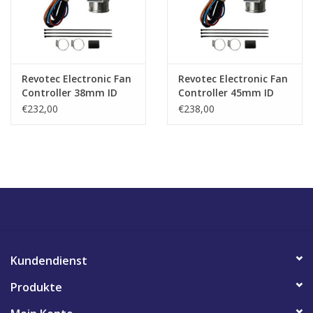
Revotec Electronic Fan
Revotec Electronic Fan
Controller 38mm ID
Controller 45mm ID
Hose
Hose
€232,00
€238,00
Kundendienst
Produkte