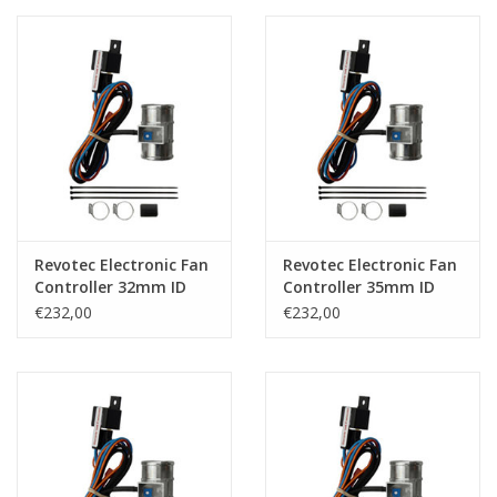
Revotec Electronic Fan
Revotec Electronic Fan
Controller 32mm ID
Controller 35mm ID
Hose
Hose
€232,00
€232,00