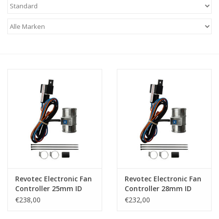
Revotec Electronic Fan
Revotec Electronic Fan
Controller 25mm ID
Controller 28mm ID
Hose
Hose
€238,00
€232,00