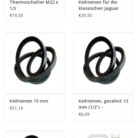
Thermoschalter M22 x
Keilriemen für die
1,5
klassischen Jaguar
€19,50
€29,50
Keilriemen 15 mm
Keilriemen, gezahnt 13
mm (1/2") -
€51,16
€6,09