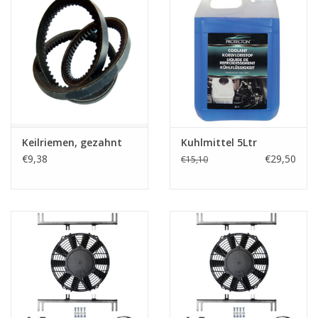
Keilriemen, gezahnt
Kuhlmittel 5Ltr
€9,38
€29,50
€15,10