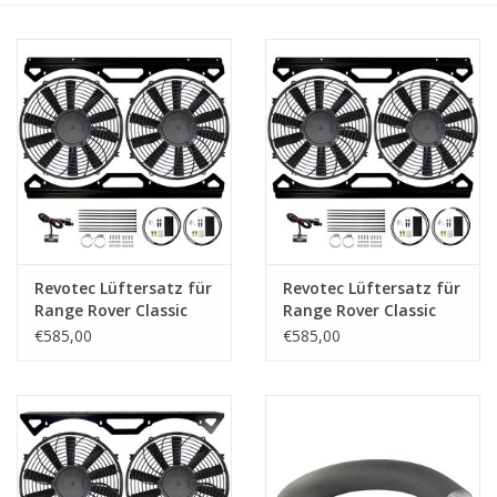
Revotec Lüftersatz für
Revotec Lüftersatz für
Range Rover Classic
Range Rover Classic
(1993-94)
(1985–1993)
€585,00
€585,00