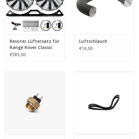
Revotec Lüftersatz für
Luftschlauch
Range Rover Classic
€16,00
(1969–1985)
€585,00