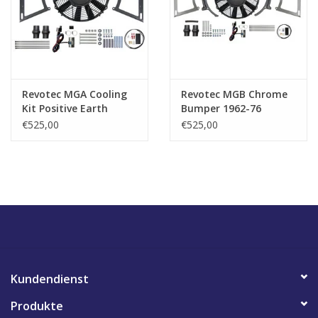
Revotec MGA Cooling
Revotec MGB Chrome
Kit Positive Earth
Bumper 1962-76
Positive Earth
€525,00
€525,00
Kundendienst
Produkte