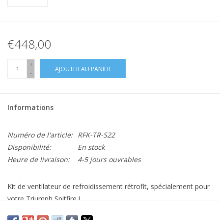
€448,00
+
AJOUTER AU PANIER
-
Informations
Numéro de l'article:
RFK-TR-S22
Disponibilité:
En stock
Heure de livraison:
4-5 jours ouvrables
Kit de ventilateur de refroidissement rétrofit, spécialement pour
votre Triumph Spitfire !
Le kit comprend :