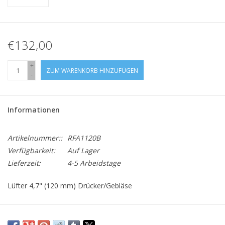
€132,00
+
ZUM WARENKORB HINZUFÜGEN
-
Informationen
Artikelnummer::
RFA1120B
Verfügbarkeit:
Auf Lager
Lieferzeit:
4-5 Arbeidstage
Lüfter 4,7" (120 mm) Drücker/Gebläse