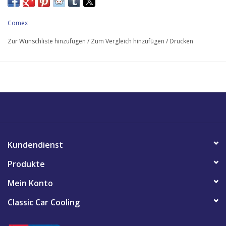
Comex
Zur Wunschliste hinzufügen
/
Zum Vergleich hinzufügen
/
Drucken
Kundendienst
Produkte
Mein Konto
Classic Car Cooling