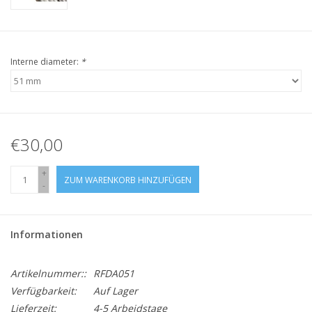
Interne diameter:
*
€30,00
+
ZUM WARENKORB HINZUFÜGEN
-
Informationen
Artikelnummer::
RFDA051
Verfügbarkeit:
Auf Lager
Lieferzeit:
4-5 Arbeidstage