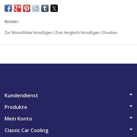
Revotec
Zur Wunschliste hinzufügen
/
Zum Vergleich hinzufügen
/
Drucken
Kundendienst
Produkte
Mein Konto
Classic Car Cooling