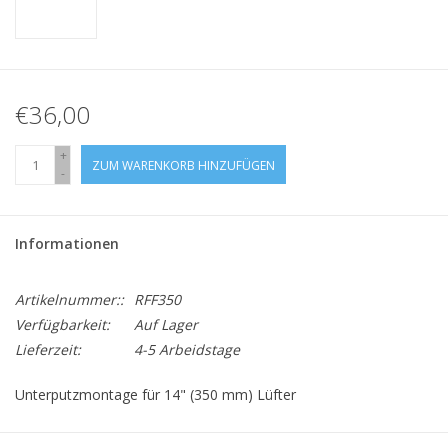
€36,00
+
ZUM WARENKORB HINZUFÜGEN
-
Informationen
Artikelnummer::
RFF350
Verfügbarkeit:
Auf Lager
Lieferzeit:
4-5 Arbeidstage
Unterputzmontage für 14" (350 mm) Lüfter