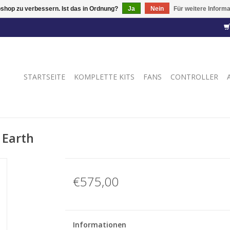
shop zu verbessern. Ist das in Ordnung?
Ja
Nein
Für weitere Inform
STARTSEITE
KOMPLETTE KITS
FANS
CONTROLLER
 Earth
€575,00
Informationen