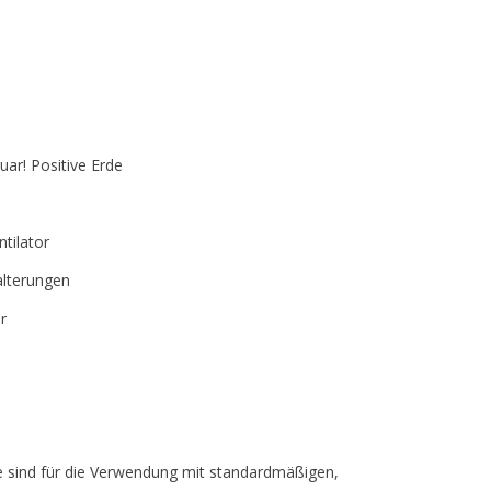
uar! Positive Erde
tilator
alterungen
r
e sind für die Verwendung mit standardmäßigen,