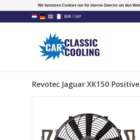
Wir benutzen Cookies nur für interne Zwecke um den Web
EUR
/
GBP
Revotec Jaguar XK150 Positive