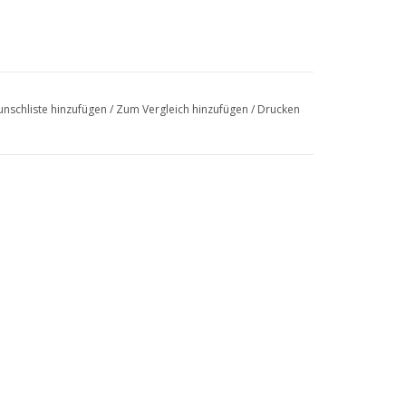
nschliste hinzufügen
/
Zum Vergleich hinzufügen
/
Drucken