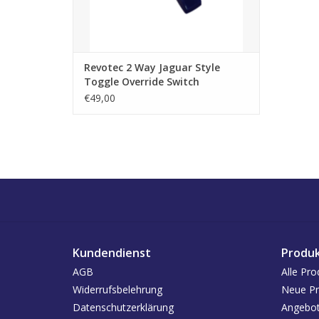
Revotec 2 Way Jaguar Style
Toggle Override Switch
€49,00
Kundendienst
Produ
AGB
Alle Pro
Widerrufsbelehrung
Neue Pr
Datenschutzerklärung
Angebo