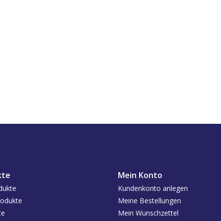
kte
Mein Konto
dukte
Kundenkonto anlegen
odukte
Meine Bestellungen
te
Mein Wunschzettel