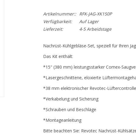
Artikelnummer::
RFK-JAG-XK150P
Verfügbarkeit:
Auf Lager
Lieferzeit:
4-5 Arbeidstage
Nachrüst-Kühlgebläse-Set, speziell für Ihren Jag
Das Kit enthält:
*15" (380 mm) leistungsstarker Comex-Saugven
*Lasergeschnittene, eloxierte Lüftermontageh
*38 mm elektronischer Revotec-Lüftercontrolle
*Verkabelung und Sicherung
*Schrauben und Beschläge
*Montageanleitung
Bitte beachten Sie: Revotec Nachrüst-Kühlsätz