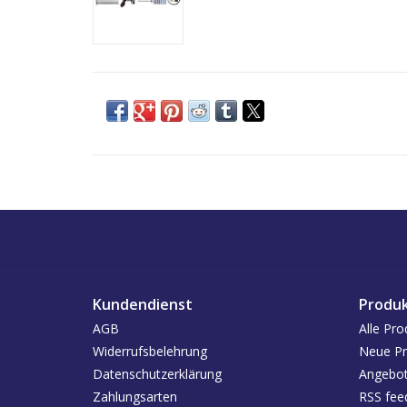
Kundendienst
Produ
AGB
Alle Pro
Widerrufsbelehrung
Neue Pr
Datenschutzerklärung
Angebo
Zahlungsarten
RSS fee