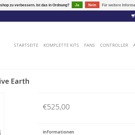
shop zu verbessern. Ist das in Ordnung?
Ja
Nein
Für weitere Inform
STARTSEITE
KOMPLETTE KITS
FANS
CONTROLLER
ive Earth
€525,00
Informationen