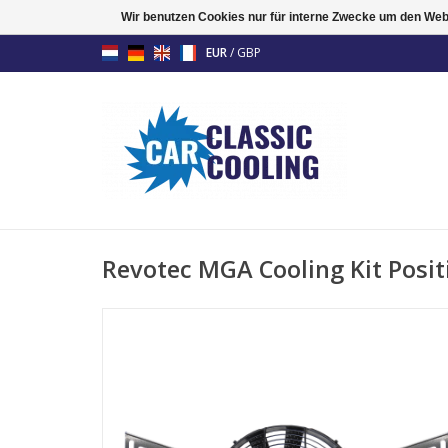
Wir benutzen Cookies nur für interne Zwecke um den Web
EUR
/
GBP
Revotec MGA Cooling Kit Posit