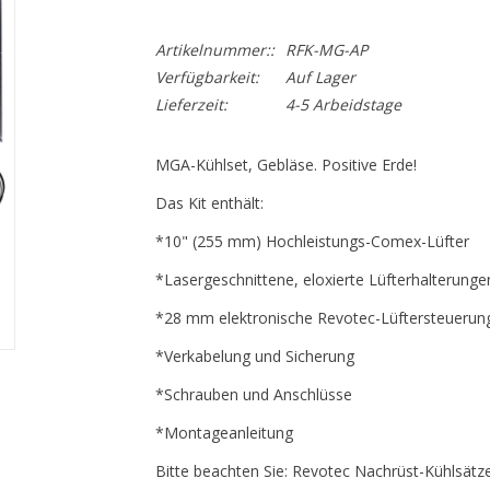
Artikelnummer::
RFK-MG-AP
Verfügbarkeit:
Auf Lager
Lieferzeit:
4-5 Arbeidstage
MGA-Kühlset, Gebläse. Positive Erde!
Das Kit enthält:
*10" (255 mm) Hochleistungs-Comex-Lüfter
*Lasergeschnittene, eloxierte Lüfterhalterunge
*28 mm elektronische Revotec-Lüftersteuerun
*Verkabelung und Sicherung
*Schrauben und Anschlüsse
*Montageanleitung
Bitte beachten Sie: Revotec Nachrüst-Kühlsätz