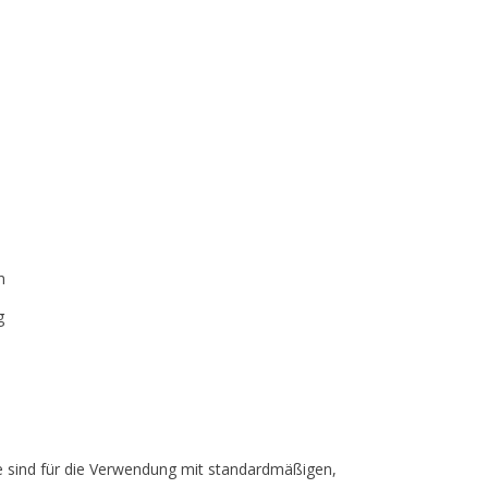
n
g
e sind für die Verwendung mit standardmäßigen,