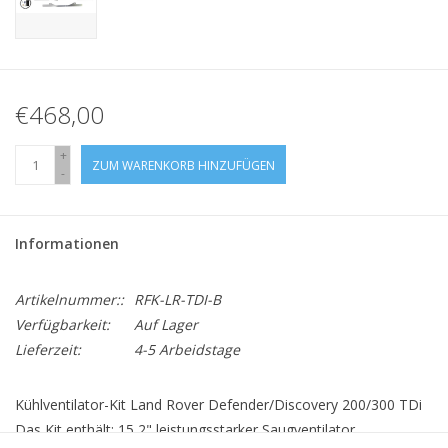
€468,00
+
ZUM WARENKORB HINZUFÜGEN
-
Informationen
Artikelnummer::
RFK-LR-TDI-B
Verfügbarkeit:
Auf Lager
Lieferzeit:
4-5 Arbeidstage
Kühlventilator-Kit Land Rover Defender/Discovery 200/300 TDi
Das Kit enthält: 15,2" leistungsstarker Saugventilator,