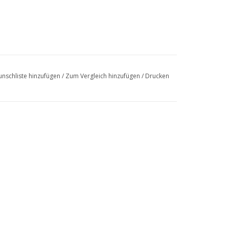
nschliste hinzufügen
/
Zum Vergleich hinzufügen
/
Drucken