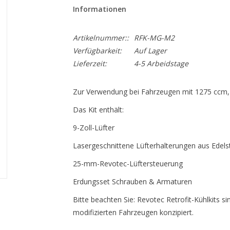
Informationen
Artikelnummer::
RFK-MG-M2
Verfügbarkeit:
Auf Lager
Lieferzeit:
4-5 Arbeidstage
Zur Verwendung bei Fahrzeugen mit 1275 ccm, n
Das Kit enthält:
9-Zoll-Lüfter
Lasergeschnittene Lüfterhalterungen aus Edels
25-mm-Revotec-Lüftersteuerung
Erdungsset Schrauben & Armaturen
Bitte beachten Sie: Revotec Retrofit-Kühlkits 
modifizierten Fahrzeugen konzipiert.