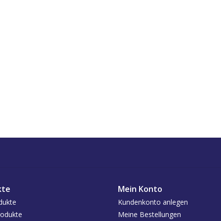
kte
Mein Konto
dukte
Kundenkonto anlegen
odukte
Meine Bestellungen