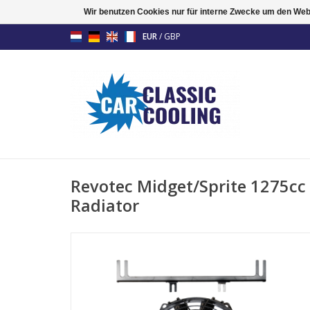
Wir benutzen Cookies nur für interne Zwecke um den Web
EUR
/
GBP
Revotec Midget/Sprite 1275cc
Radiator