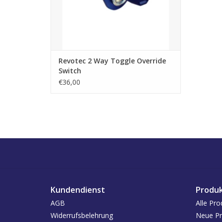
Revotec 2 Way Toggle Override
Switch
€36,00
Kundendienst
Produ
AGB
Alle Pro
Widerrufsbelehrung
Neue Pr