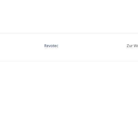
Revotec
Zur Wu