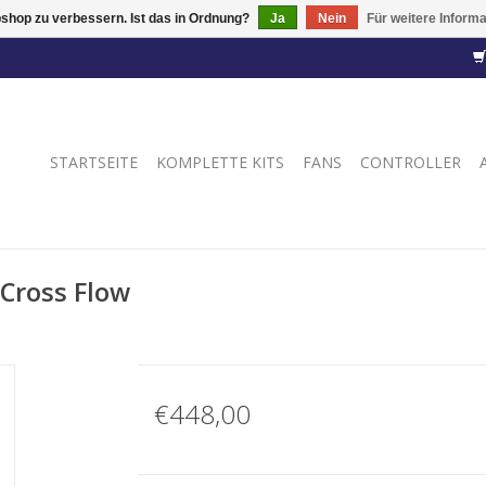
shop zu verbessern. Ist das in Ordnung?
Ja
Nein
Für weitere Inform
STARTSEITE
KOMPLETTE KITS
FANS
CONTROLLER
 Cross Flow
€448,00