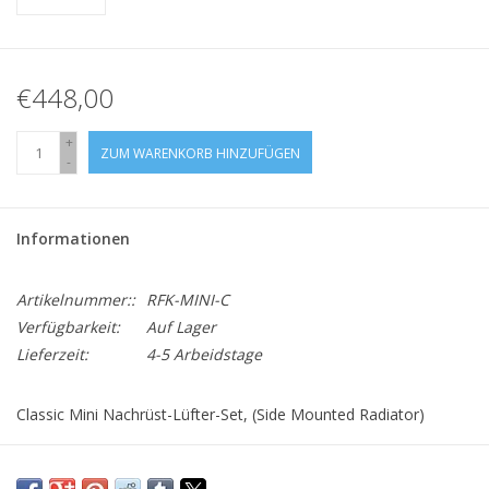
€448,00
+
ZUM WARENKORB HINZUFÜGEN
-
Informationen
Artikelnummer::
RFK-MINI-C
Verfügbarkeit:
Auf Lager
Lieferzeit:
4-5 Arbeidstage
Classic Mini Nachrüst-Lüfter-Set, (Side Mounted Radiator)
Das Kit enthält: